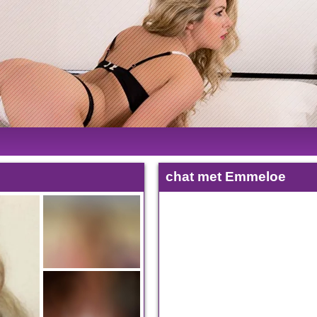
chat met Emmeloe