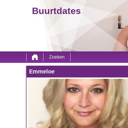
Buurtdates
Zoeken
Emmeloe